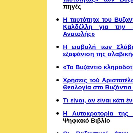
πηγές
Η ταυτότητα του Βυζαν
Καλδέλλη για την 
Ανατολής»
Η εισβολή των Σλάβ
εξαφάνιση της σλαβική
«Το Βυζάντιο κληροδότ
Χρήσεις τού Αριστοτέλ
Θεολογία στο Βυζάντιο
Τι είναι, αν είναι κάτι 
Η Αυτοκρατορία της 
Ψηφιακό Βιβλίο