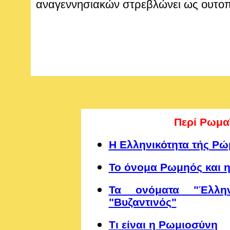
αναγεννησιακών στρεβλώνει ως ουτοπ
Περί Ρωμα
Η Ελληνικότητα τής Ρώ
Το όνομα Ρωμηός και η
Τα ονόματα "Έλλην
"Βυζαντινός"
Τι είναι η Ρωμιοσύνη