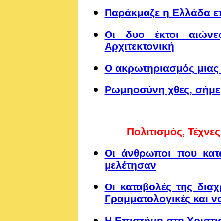
Παράκμαζε η Ελλάδα επ
Οι δυο έκτοι αιώνε
Αρχιτεκτονική
Ο ακρωτηριασμός μιας 
Ρωμηοσύνη χθες, σήμε
Πολιτισμός, Τέχνε
Οι άνθρωποι που κατα
μελέτησαν
Οι καταβολές της διαχ
Γραμματολογικές και νο
Η Επιστήμη στη Χριστι