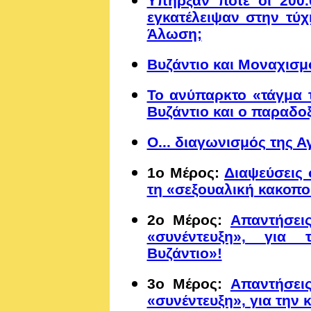
Υπήρξαν ποτέ οι 200.
εγκατέλειψαν στην τύ
Άλωση;
Βυζάντιο και Μοναχισμ
Το ανύπαρκτο «τάγμα 
Βυζάντιο και ο παραδο
Ο... διαγωνισμός της Α
1ο Μέρος:
Διαψεύσεις 
τη «σεξουαλική κακοπο
2ο Μέρος:
Απαντήσεις
«συνέντευξη», για
Βυζάντιο»!
3ο Μέρος:
Απαντήσεις
«συνέντευξη», για την 