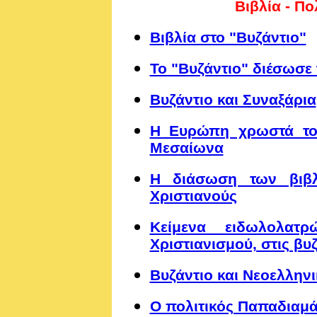
Βιβλία - Π
Βιβλία στο "Βυζάντιο"
Το "Βυζάντιο" διέσωσε
Βυζάντιο και Συναξάρια
Η Ευρώπη χρωστά τον
Μεσαίωνα
Η διάσωση των βιβλ
Χριστιανούς
Κείμενα ειδωλολατ
Χριστιανισμού, στις βυ
Βυζάντιο και Νεοελλην
Ο πολιτικός Παπαδιαμ