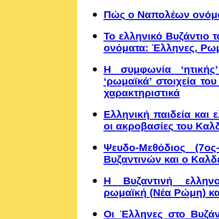
Πώς ο Ναπολέων ονόμα
Το ελληνικό Βυζάντιο τ
ονόματα: Έλληνες, Ρωμ
Η συμφωνία ‘ητικής’
‘ρωμαϊκά’ στοιχεία του
χαρακτηριστικά
Ελληνική παιδεία και ε
οι ακροβασίες του Καλδ
Ψευδο-Μεθόδιος (7ος
Βυζαντινών και ο Καλδ
Η Βυζαντινή ελληνο-
ρωμαϊκή (Νέα Ρώμη) κα
Οι Έλληνες στο Βυζάν