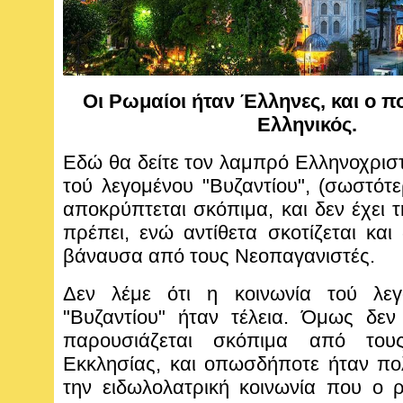
Ο
ι Ρωμαίοι ήταν Έλληνες, και ο π
Ελληνικός.
Εδώ θα δείτε τον λαμπρό Ελληνοχριστ
τού λεγομένου "Βυζαντίου", (σωστότ
αποκρύπτεται σκόπιμα, και δεν έχει
πρέπει, ενώ αντίθετα σκοτίζεται και
βάναυσα από τους Νεοπαγανιστές.
Δεν λέμε ότι η κοινωνία τού λεγ
"Βυζαντίου" ήταν τέλεια. Όμως δε
παρουσιάζεται σκόπιμα από του
Εκκλησίας, και οπωσδήποτε ήταν π
την ειδωλολατρική κοινωνία που ο 