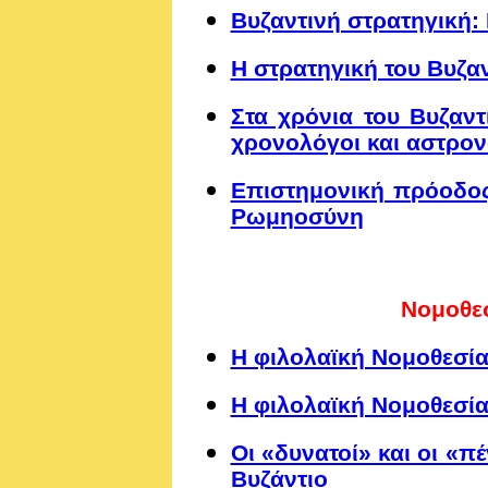
Βυζαντινή στρατηγική:
Η στρατηγική του Βυζαν
Στα χρόνια του Βυζαντί
χρονολόγοι και αστρον
Επιστημονική πρόοδος
Ρωμηοσύνη
Νομοθε
Η φιλολαϊκή Νομοθεσία
Η φιλολαϊκή Νομοθεσία
Οι «δυνατοί» και οι «
Βυζάντιο