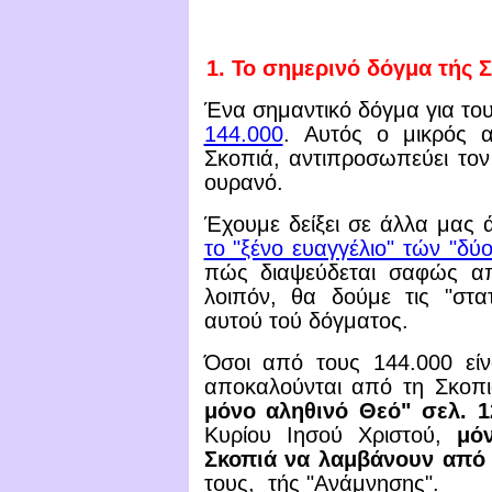
1.
Το σημερινό δόγμα τής Σ
Ένα σημαντικό δόγμα για του
144.000
.
Αυτός ο μικρός α
Σκοπιά, αντιπροσωπεύει το
ουρανό.
Έχουμε δείξει σε άλλα μας
το "ξένο ευαγγέλιο" τών "δύ
πώς διαψεύδεται σαφώς απ
λοιπόν, θα δούμε τις "στατ
αυτού τού δόγματος.
Όσοι από τους 144.000 εί
αποκαλούνται από τη Σκοπι
μόνο αληθινό Θεό" σελ. 1
Κυρίου Ιησού Χριστού,
μό
Σκοπιά να λαμβάνουν από τ
τους, τής "Ανάμνησης".