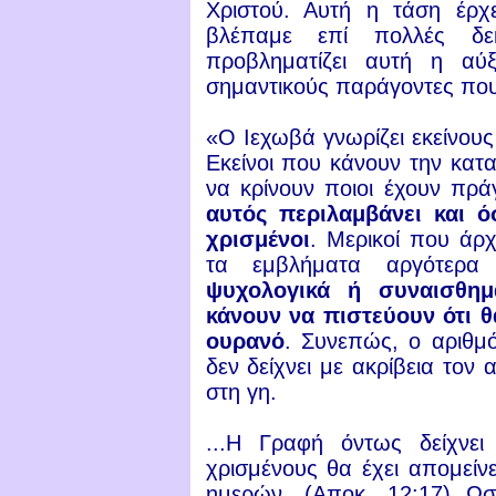
Χριστού. Αυτή η τάση έρχ
βλέπαμε επί πολλές δε
προβληματίζει αυτή η αύξ
σημαντικούς παράγοντες που
«Ο Ιεχωβά γνωρίζει εκείνου
Εκείνοι που κάνουν την κα
να κρίνουν ποιοι έχουν πρά
αυτός περιλαμβάνει και ό
χρισμένοι
. Μερικοί που άρ
τα εμβλήματα αργότερα
ψυχολογικά ή συναισθημ
κάνουν να πιστεύουν ότι 
ουρανό
. Συνεπώς, ο αριθμ
δεν δείχνει με ακρίβεια το
στη γη.
...Η Γραφή όντως δείχνε
χρισμένους θα έχει απομείνε
ημερών. (
Αποκ. 12:17
) Ωσ