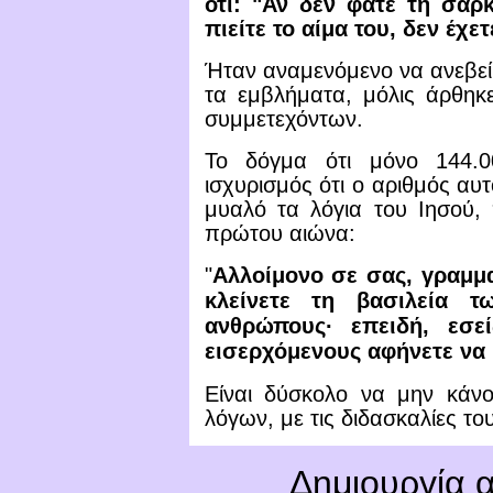
ότι: "Αν δεν φάτε τη σάρ
πιείτε το αίμα του, δεν έχε
Ήταν αναμενόμενο να ανεβε
τα εμβλήματα, μόλις άρθη
συμμετεχόντων.
Το δόγμα ότι μόνο 144.0
ισχυρισμός ότι ο αριθμός αυ
μυαλό τα λόγια του Ιησού,
πρώτου αιώνα:
"
Αλλοίμονο σε σας, γραμματ
κλείνετε τη βασιλεία 
ανθρώπους· επειδή, εσε
εισερχόμενους αφήνετε να
Είναι δύσκολο να μην κάν
λόγων, με τις διδασκαλίες τ
Δημιουργία 