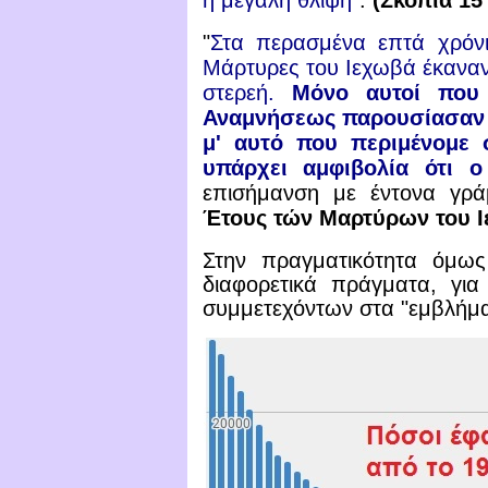
"
Στα περασμένα επτά χρόνι
Μάρτυρες του Ιεχωβά έκαναν
στερεή.
Μόνο αυτοί που 
Αναμνήσεως παρουσίασαν 
μ' αυτό που περιμένομε 
υπάρχει αμφιβολία ότι 
επισήμανση με έντονα γρ
Έτους τών Μαρτύρων του Ιε
Στην πραγματικότητα όμως
διαφορετικά πράγματα, για
συμμετεχόντων στα "εμβλήμα