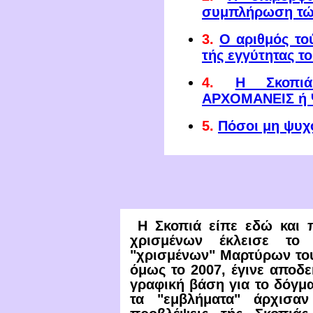
συμπλήρωση τώ
3.
Ο αριθμός το
τής εγγύτητας τ
4.
Η Σκοπιά
ΑΡΧΟΜΑΝΕΙΣ ή
5.
Πόσοι μη ψυχ
Η Σκοπιά είπε εδώ και π
χρισμένων έκλεισε το
"χρισμένων" Μαρτύρων του
όμως το 2007, έγινε αποδε
γραφική βάση για το δόγμα
τα "εμβλήματα" άρχισαν