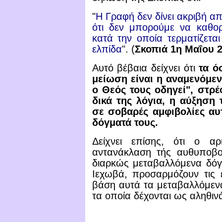
"
Η Γραφή δεν δίνει ακριβή απ
ότι δεν μπορούμε να καθορ
κατά την οποία τερματίζετα
ελπίδα
".
(
Σκοπιά
1η Μαΐου
2
Αυτό βέβαια δείχνει ότι
τα ό
μείωση είναι η αναμενόμεν
ο Θεός τους οδηγεί", στρέ
δικά της λόγια, η αύξηση 
σε σοβαρές αμφιβολίες αυτ
δόγματά τους.
Δείχνει επίσης, ότι ο α
αντανάκλαση τής αυθυποβ
διαρκώς μεταβαλλόμενα δόγμ
Ιεχωβά, προσαρμόζουν τις ε
βάση αυτά τα μεταβαλλόμενα
τα οποία δέχονται ως αληθιν