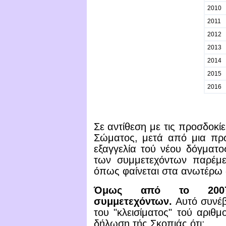
2010
2011
2012
2013
2014
2015
2016
Σε αντίθεση με τις προσδοκίε
Σώματος, μετά από μια πρώ
εξαγγελία τού νέου δόγματο
των συμμετεχόντων παρέμει
όπως φαίνεται στα ανωτέρω 
Όμως
από το 2007
συμμετεχόντων.
Αυτό συνέβ
του "κλεισίματος" τού αριθ
δήλωση τής Σκοπιάς ότι: