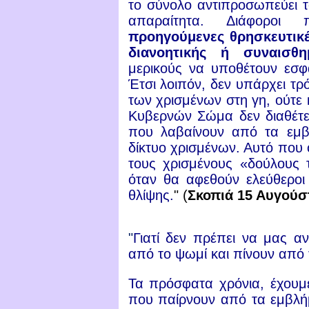
το σύνολο αντιπροσωπεύει τ
απαραίτητα. Διάφοροι 
προηγούμενες θρησκευτικέ
διανοητικής ή συναισθη
μερικούς να υποθέτουν εσφ
Έτσι λοιπόν, δεν υπάρχει τρ
των χρισμένων στη γη, ούτε κ
Κυβερνών Σώμα δεν διαθέτε
που λαβαίνουν από τα εμβλ
δίκτυο χρισμένων. Αυτό που ό
τους χρισμένους «δούλους
όταν θα αφεθούν ελεύθεροι 
θλίψης.
" (
Σκοπιά 15 Αυγούσ
"
Γιατί δεν πρέπει να μας α
από το ψωμί και πίνουν από 
Τα πρόσφατα χρόνια, έχουμε
που παίρνουν από τα εμβλή