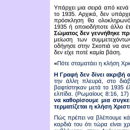
Υπάρχει μια σειρά από κενά 
το 1935. Αρχικά, δεν υπάρχ
πρόσκληση θα ολοκληρωνό
1935 ή οποιοδήποτε άλλο έτ
Σώματος δεν γεννήθηκε πρι
μείωση των συμμετεχόντ
οδήγησε στην Σκοπιά να αναγ
δεν είχε ποτέ καμία βάση.
«
Πότε σταματάει η κλήση Χρι
Η Γραφή δεν δίνει ακριβή
την άλλη πλευρά, στο διάβ
βαφτίστηκαν μετά το 1935 έ
ελπίδα. (Ρωμαίους 8:16, 17)
να καθορίσουμε μια συγκε
τερματίζεται η κλήση Χριστ
Πώς πρέπει να βλέπουμε κά
καρδιά του ότι τώρα είναι χρ