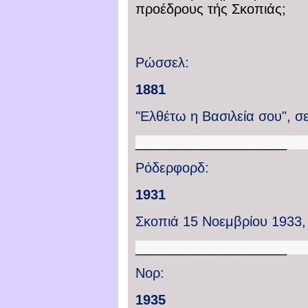
προέδρους τής Σκοπιάς;
Ρώσσελ:
1881
"Ελθέτω η Βασιλεία σου",
σε
____________________
Ρόδερφορδ
:
1931
Σκοπιά
15 Νοεμβρίου
1933,
____________________
Νορ:
1935