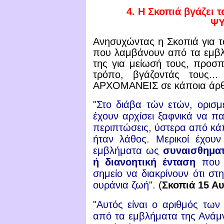
4.
Η Σκοπιά βγάζει 
ΨΥ
Ανησυχώντας η Σκοπιά για τ
που λαμβάνουν από τα εμβλή
της για μείωσή τους, προσ
τρόπο, βγάζοντάς τους
ΑΡΧΟΜΑΝΕΙΣ σε κάποια άρθ
"
Στο διάβα τών ετών, ορισμ
έχουν αρχίσει ξαφνικά να π
περιπτώσεις, ύστερα από κά
ήταν λάθος. Μερικοί έχου
εμβλήματα ως
συναισθηματ
ή διανοητική ένταση
που
σημείο να διακρίνουν ότι στ
ουράνια ζωή
".
(
Σκοπιά 15 Αυ
"
Αυτός είναι ο αριθμός τω
από τα εμβλήματα της Ανάμ