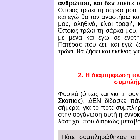
ανθρώπου, και δεν πιείτε τ
Όποιος τρώει τη σάρκα μου, κ
και εγώ θα τον αναστήσω κα
μου, αληθινά, είναι τροφή, 
Όποιος τρώει τη σάρκα μου, κ
με μένα και εγώ σε ενότη
Πατέρας που ζει, και εγώ ζ
τρώει, θα ζήσει και εκείνος γ
2.
Η διαμόρφωση τού 
συμπλήρ
Φυσικά (όπως και για τη συν
Σκοπιάς), ΔΕΝ δίδασκε πάν
σήμερα, για το πότε συμπλη
στην οργάνωση αυτή η έννοια 
λάστιχο, που διαρκώς μεταβά
Πότε συμπληρώθηκαν οι 